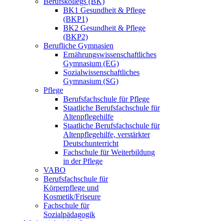
Berufskollegs (BK)
BK1 Gesundheit & Pflege
(BKP1)
BK2 Gesundheit & Pflege
(BKP2)
Berufliche Gymnasien
Ernährungswissenschaftliches
Gymnasium (EG)
Sozialwissenschaftliches
Gymnasium (SG)
Pflege
Berufsfachschule für Pflege
Staatliche Berufsfachschule für
Altenpflegehilfe
Staatliche Berufsfachschule für
Altenpflegehilfe, verstärkter
Deutschunterricht
Fachschule für Weiterbildung
in der Pflege
VABO
Berufsfachschule für
Körperpflege und
Kosmetik/Friseure
Fachschule für
Sozialpädagogik