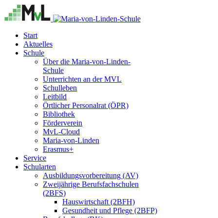
Start
Aktuelles
Schule
Über die Maria-von-Linden-
Schule
Unterrichten an der MVL
Schulleben
Leitbild
Örtlicher Personalrat (ÖPR)
Bibliothek
Förderverein
MvL-Cloud
Maria-von-Linden
Erasmus+
Service
Schularten
Ausbildungsvorbereitung (AV)
Zweijährige Berufsfachschulen
(2BFS)
Hauswirtschaft (2BFH)
Gesundheit und Pflege (2BFP)