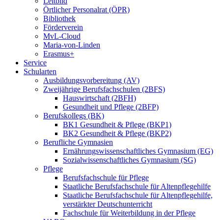
Leitbild
Örtlicher Personalrat (ÖPR)
Bibliothek
Förderverein
MvL-Cloud
Maria-von-Linden
Erasmus+
Service
Schularten
Ausbildungsvorbereitung (AV)
Zweijährige Berufsfachschulen (2BFS)
Hauswirtschaft (2BFH)
Gesundheit und Pflege (2BFP)
Berufskollegs (BK)
BK1 Gesundheit & Pflege (BKP1)
BK2 Gesundheit & Pflege (BKP2)
Berufliche Gymnasien
Ernährungswissenschaftliches Gymnasium (EG)
Sozialwissenschaftliches Gymnasium (SG)
Pflege
Berufsfachschule für Pflege
Staatliche Berufsfachschule für Altenpflegehilfe
Staatliche Berufsfachschule für Altenpflegehilfe,
verstärkter Deutschunterricht
Fachschule für Weiterbildung in der Pflege